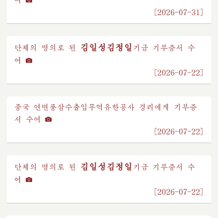
[2026-07-31]
김일성
김정일
단체의 명의로 된
기금
기부증서 수
여
[2026-07-22]
중국 연변풍삼수출입무역유한공사 경리에게 기부증
서 수여
[2026-07-22]
김일성
김정일
단체의 명의로 된
기금
기부증서 수
여
[2026-07-22]