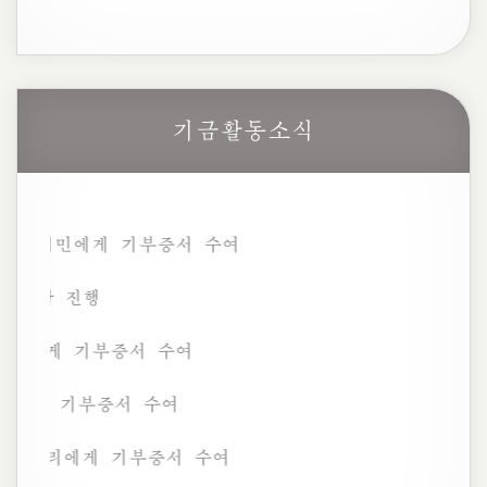
기금활동소식
민에게 기부증서 수여
기금총회
게 기부증서 수여
기부증서 수여
리에게 기부증서 수여