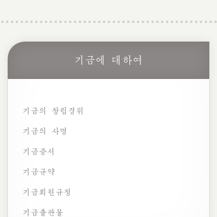
기금에 대하여
기금의 창립경위
기금의 사명
기금증서
기금규약
기금회원규정
기금출판물