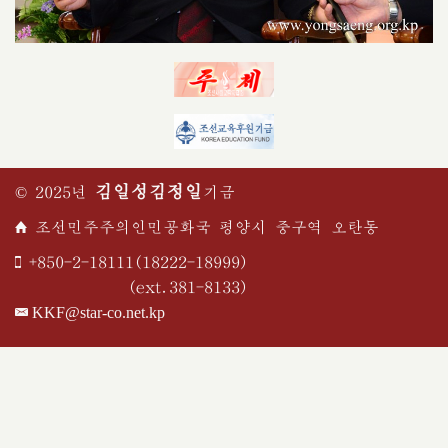
김일성
김정일
© 2025년
기금
조선민주주의인민공화국 평양시 중구역 오탄동
+850-2-18111(18222-18999)
(ext.381-8133)
KKF@star-co.net.kp