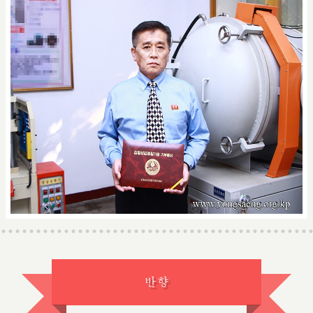
지칠줄 모르는 탐구정신으로
반향