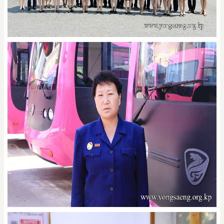
참된 애국자집단
애착