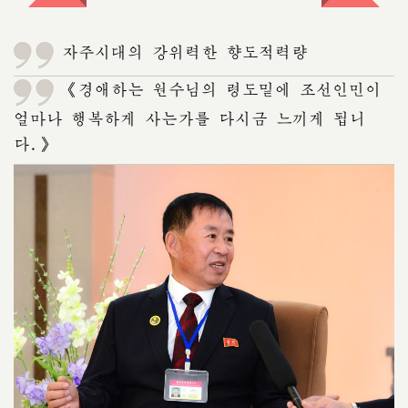
자주시대의 강위력한 향도적력량
《경애하는 원수님의 령도밑에 조선인민이
얼마나 행복하게 사는가를 다시금 느끼게 됩니
다.》