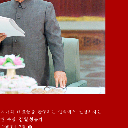
계기자대회 대표들을 환영하는 연회에서 연설하시는
김일성
한 수령
동지
1983년 7월