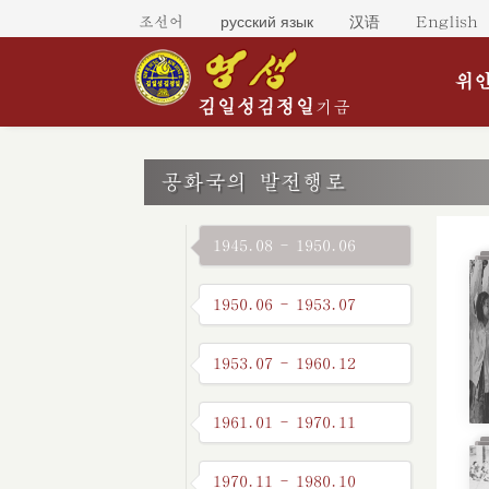
русский язык
조선어
汉语
English
위인
김일성
김정일
기금
공화국의 발전행로
1945.08 - 1950.06
1950.06 - 1953.07
1953.07 - 1960.12
1961.01 - 1970.11
1970.11 - 1980.10